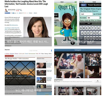
WSJ 출신 제시카 레신, 유료 뉴스 사이트 오픈 :The Information(인포메이션)
Quiz가 모바일에서 살아난다?
뉴스, 애니메이션 속으로
교황 프란치스코가 쓰는 SNS는