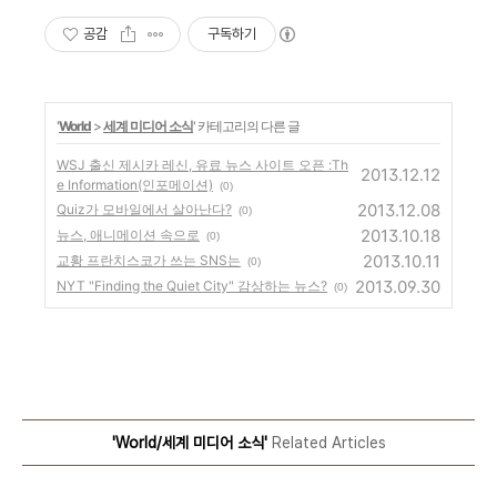
공감
구독하기
'
World
>
세계 미디어 소식
' 카테고리의 다른 글
WSJ 출신 제시카 레신, 유료 뉴스 사이트 오픈 :Th
2013.12.12
e Information(인포메이션)
(0)
2013.12.08
Quiz가 모바일에서 살아난다?
(0)
2013.10.18
뉴스, 애니메이션 속으로
(0)
2013.10.11
교황 프란치스코가 쓰는 SNS는
(0)
2013.09.30
NYT "Finding the Quiet City" 감상하는 뉴스?
(0)
'World/세계 미디어 소식'
Related Articles