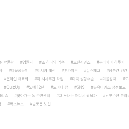
주 박물관
업월씨
또 하나의 약속
트랜센던스
무라카미 하루키
자
마을공동체
제시카 레신
홋카이도
뉴스페그
당분간 인간
온라인 유료화
미 시사주간 타임
미국 성형수술
겨울왕국
도
QuizUp
노예 12년
도미타 팜
SNS
뉴욕타임스 정정보도
널리즘
찾아가는 동 주민센터
그 노래는 어디서 왔을까
남부수단 분리
략
폭스뉴스
솔로몬 노섭