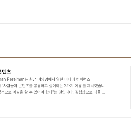
콘텐츠
an Perelman는 최근 버밍엄에서 열린 미디어 컨퍼런스
ce)에서 '사람들이 콘텐츠를 공유하고 싶어하는 2가지 이유'를 제시했습니
정적으로 어필을 할 수 있어야 한다"는 것입니다. 경험상으로 다들 알
al quotient)이 IQ(intelligence quotient)보다 더 중요한 문
서 민주적인 소셜미디어로 이동하고 있다"고 말했습니다. 오후 9시
셜미디어를 통한 뉴스 소비자들이 늘고 있다는 것이죠. 그는 이제 뉴
클 안에서 형성된다고..