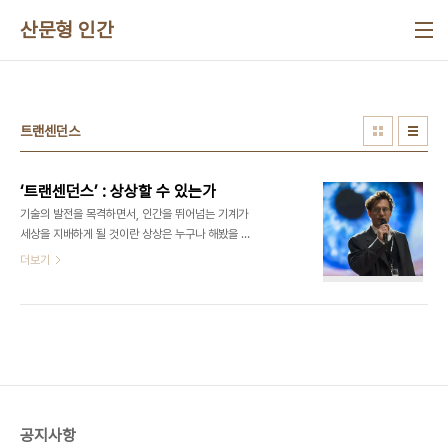
본문 바로가기
산문형 인간
트랜센던스
‘트랜센던스’ : 상상할 수 있는가
기술의 발전을 목격하면서, 인간을 뛰어넘는 기계가
세상을 지배하게 될 것이란 상상은 누구나 해봤을 것
이다. 다만, 기계가 '욕망'이란 것을 가질 수 있는가.
더보기
늘 욕망을 가진 인간이 최첨단 기계를 장악함으로써,
기계는 세상을 지배하려는 시도하는 자의 도구가 되
었을 뿐 아닌가. 그런 면에서 인간이 곧 기계가 된다
는 설정은 상상할 수 있는데, 그동안 상상해보지 않은
이야기였다. 영화 '트랜센던스' 이야기다. 이 영화가
인간의 끝없는 욕망을 다루는 것이 아니라, 인간이 기
술을 통해 이루려고 했던 세상의 변화(어쨌든 더 나
은 환경과 인간의 삶을 위한)를 이야기한다는 것도
공지사항
새로웠다. 파괴가 아니라 변화를 꿈꾸고, 새로운 성장