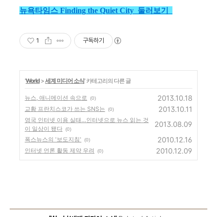
뉴욕타임스 Finding the Quiet City 둘러보기
1
구독하기
'
World
>
세계 미디어 소식
' 카테고리의 다른 글
2013.10.18
뉴스, 애니메이션 속으로
(0)
2013.10.11
교황 프란치스코가 쓰는 SNS는
(0)
영국 인터넷 이용 실태…인터넷으로 뉴스 읽는 것
2013.08.09
이 일상이 됐다
(0)
2010.12.16
폭스뉴스의 '보도지침'
(0)
2010.12.09
인터넷 언론 활동 제약 우려
(0)