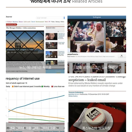
'World/세계 미디어 소식'
Related Articles
뉴스, 애니메이션 속으로
교황 프란치스코가 쓰는 SNS는
영국 인터넷 이용 실태…인터넷으로 뉴스 읽는 것이 일상이 됐다
폭스뉴스의 '보도지침'