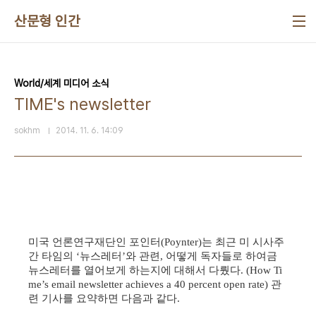
본문 바로가기
산문형 인간
World/세계 미디어 소식
TIME's newsletter
sokhm
2014. 11. 6. 14:09
미국 언론연구재단인 포인터
는 최근 미 시사주
(Poynter)
간 타임의
뉴스레터
와 관련
어떻게 독자들로 하여금
‘
’
,
뉴스레터를 열어보게 하는지에 대해서 다뤘다
. (How Ti
관
me’s email newsletter achieves a 40 percent open rate)
련 기사를 요약하면 다음과 같다
.