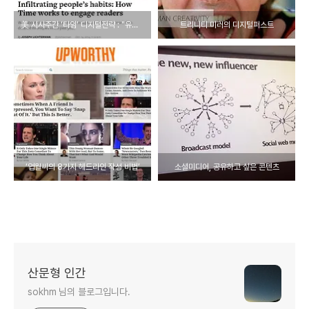
美 시사주간 ‘타임’ 디지털전략 : "유통, 발굴, 최적화, 패키징, 독자 참여의 다른 방법을 고민하라"
트리니티 미러의 디지털퍼스트
‘업월씨의 8가지 헤드라인 작성 비법’
소셜미디어, 공유하고 싶은 콘텐츠
산문형 인간
sokhm 님의 블로그입니다.