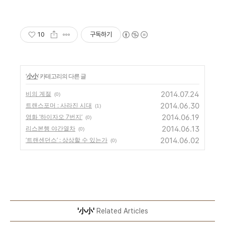
10
구독하기
'
小小
' 카테고리의 다른 글
2014.07.24
비의 계절
(0)
2014.06.30
트랜스포머 : 사라진 시대
(1)
2014.06.19
영화 ‘하이자오 7번지’
(0)
2014.06.13
리스본행 야간열차
(0)
2014.06.02
‘트랜센던스’ : 상상할 수 있는가
(0)
'小小'
Related Articles