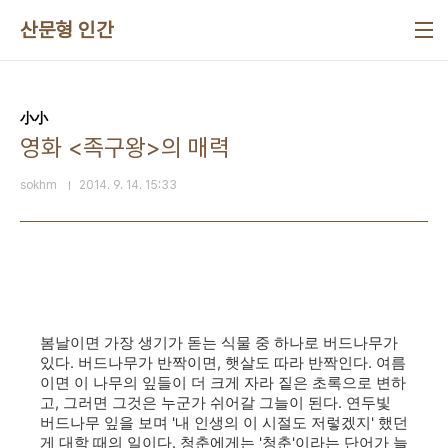
본문 바로가기
산문형 인간
小小
영화 <족구왕>의 매력
sokhm
2014. 9. 14. 15:33
봄날이면 가장 생기가 돋는 식물 중 하나로 버드나무가
있다. 버드나무가 반짝이면, 햇살도 따라 반짝인다. 여름
이면 이 나무의 잎들이 더 크게 자라 짙은 초록으로 변하
고, 그러면 그것은 누군가 쉬어갈 그늘이 된다. 연두빛
버드나무 잎을 보며 '내 인생의 이 시절도 저렇겠지' 했던
게 대학 때의 일이다. 청춘에게는 '청춘'이라는 단어가 늘