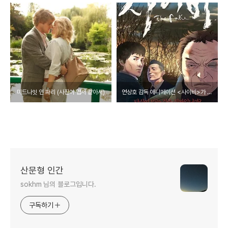
미드나잇 인 파리 (사진이 엽서 같아서)
연상호 감독 애니메이션 <사이비>가 던지는 질문
산문형 인간
sokhm 님의 블로그입니다.
구독하기