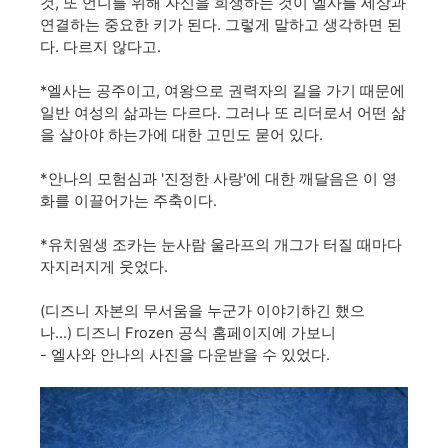
것, 또 언니를 위해 자신을 희생하는 것이 엘사를 세상과
연결하는 중요한 키가 된다. 그렇게 말하고 생각하면 된
다. 다르지 않다고.
*엘사는 공주이고, 여왕으로
권력자의 길을 가기 때문에
일반 여성의 삶과는 다르다. 그러나 또 리더로서 어떤 삶
을 살아야 하는가에 대한 고민도 묻어 있다.
*안나의 모험심과 '진정한 사랑'에 대한 깨달음은 이 영
화를 이끌어가는 주축이다.
*유치원생 조카는 눈사람 울라프의 개그가 터질 때마다
자지러지게 웃었다.
(디즈니 자본의 무서움을 누군가 이야기하긴 했으
나...) 디즈니 Frozen 공식 홈페이지에 가보니
-
엘사와 안나의 사진을 다운받을 수 있었다.