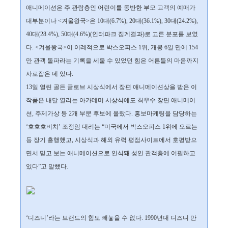
애니메이션은 주 관람층인 어린이를 동반한 부모 고객의 예매가
대부분이나 <겨울왕국>은 10대(6.7%), 20대(36.1%), 30대(24.2%),
40대(28.4%), 50대(4.6%)(인터파크 집계결과)로 고른 분포를 보였
다. <겨울왕국>이 이례적으로 박스오피스 1위, 개봉 6일 만에 154
만 관객 돌파라는 기록을 세울 수 있었던 힘은 어른들의 마음까지
사로잡은 데 있다.
13일 열린 골든 글로브 시상식에서 장편 애니메이션상을 받은 이
작품은 내달 열리는 아카데미 시상식에도 최우수 장편 애니메이
션, 주제가상 등 2개 부문 후보에 올랐다. 홍보마케팅을 담당하는
‘호호호비치’ 조정임 대리는 “미국에서 박스오피스 1위에 오르는
등 장기 흥행했고, 시상식과 해외 유력 평점사이트에서 호평받으
면서 믿고 보는 애니메이션으로 인식돼 성인 관객층에 어필하고
있다”고 말했다.
‘디즈니’라는 브랜드의 힘도 빼놓을 수 없다. 1990년대 디즈니 만