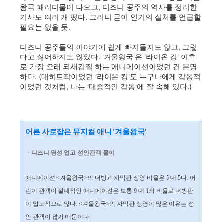
왕국 패러디물이 나오고, 디즈니 공주의 역사를 정리한
기사도 여러 개 떴다. 그러니 굳이 인기의 실체를 언급할
필요는 없을 듯.
디즈니 공주들의 이야기에 쉽게 빠져들지도 않고, 그렇
다고 싫어하지도 않았다. '겨울왕국'은 '라이온 킹' 이후
로 가장 오래 되새김질 하는 애니메이션이었던 건 분명
하다. (대히트작이었던 '라이온 킹'도 누구나에게 감동적
이었던 것처럼, 나는 '대중적인 감동'에 잘 속해 있다.)
어른 사로잡은 뮤지컬 애니 ‘겨울왕국’
ㆍ디즈니 명성 업고 성인관객 몰이
애니메이션 <겨울왕국>의 더빙과 자막판 상영 비율은 5 대 5다. 어
린이 관객이 절대적인 애니메이션은 보통 9 대 1의 비율로 더빙판
이 압도적으로 많다. <겨울왕국>의 자막판 상영이 많은 이유는 성
인 관객이 많기 때문이다.