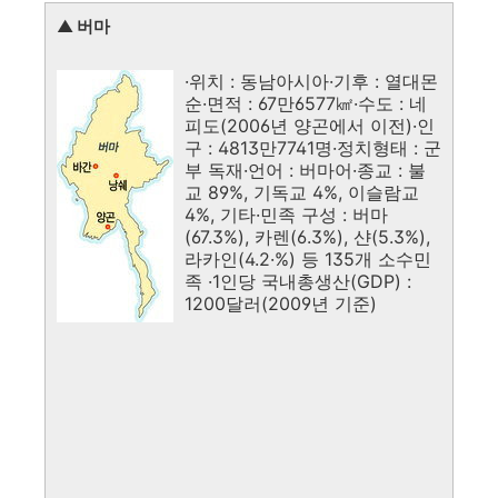
▲ 버마
·위치 : 동남아시아·기후 : 열대몬
순·면적 : 67만6577㎢·수도 : 네
피도(2006년 양곤에서 이전)·인
구 : 4813만7741명·정치형태 : 군
부 독재·언어 : 버마어·종교 : 불
교 89%, 기독교 4%, 이슬람교
4%, 기타·민족 구성 : 버마
(67.3%), 카렌(6.3%), 샨(5.3%),
라카인(4.2·%) 등 135개 소수민
족 ·1인당 국내총생산(GDP) :
1200달러(2009년 기준)