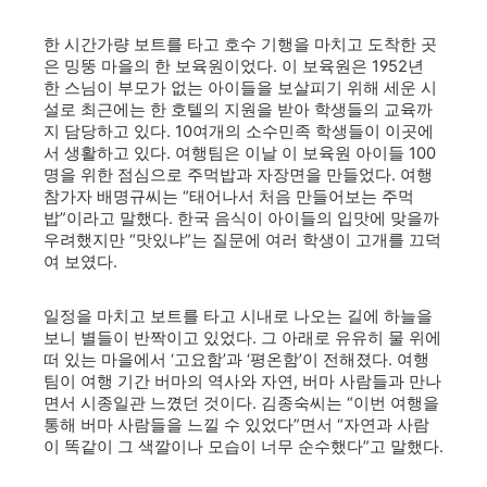
한 시간가량 보트를 타고 호수 기행을 마치고 도착한 곳
은 밍뚱 마을의 한 보육원이었다. 이 보육원은 1952년
한 스님이 부모가 없는 아이들을 보살피기 위해 세운 시
설로 최근에는 한 호텔의 지원을 받아 학생들의 교육까
지 담당하고 있다. 10여개의 소수민족 학생들이 이곳에
서 생활하고 있다. 여행팀은 이날 이 보육원 아이들 100
명을 위한 점심으로 주먹밥과 자장면을 만들었다. 여행
참가자 배명규씨는 “태어나서 처음 만들어보는 주먹
밥”이라고 말했다. 한국 음식이 아이들의 입맛에 맞을까
우려했지만 “맛있냐”는 질문에 여러 학생이 고개를 끄덕
여 보였다.
일정을 마치고 보트를 타고 시내로 나오는 길에 하늘을
보니 별들이 반짝이고 있었다. 그 아래로 유유히 물 위에
떠 있는 마을에서 ‘고요함’과 ‘평온함’이 전해졌다. 여행
팀이 여행 기간 버마의 역사와 자연, 버마 사람들과 만나
면서 시종일관 느꼈던 것이다. 김종숙씨는 “이번 여행을
통해 버마 사람들을 느낄 수 있었다”면서 “자연과 사람
이 똑같이 그 색깔이나 모습이 너무 순수했다”고 말했다.