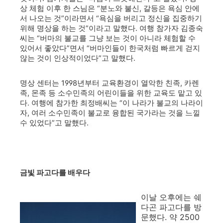
상 체험 이후 한 스님은 “분노와 불신, 갈등은 욕심 안에
서 나오는 것”이라면서 “욕심을 버리고 정신을 집중하기
위해 명상을 하는 것”이라고 말했다. 여행 참가자 김종숙
씨는 “버마의 불교를 그냥 보는 것이 아니라 체험할 수
있어서 좋았다”면서 “버마인들이 한국처럼 빠르게 걷지
않는 것이 인상적이었다”고 말했다.
명상 센터는 1998년부터 교육환경이 열악한 친족, 카렌
족, 몬족 등 소수민족의 어린이들을 위한 교육도 맡고 있
다. 여행에 참가한 최정배씨는 “이 나라가 불교의 나라이
자, 여러 소수민족이 불교로 융합된 국가라는 것을 느낄
수 있었다”고 말했다.
금빛 파고다를 배우다
이날 오후에는 쉐
다곤 파고다를 방
문했다. 약 2500