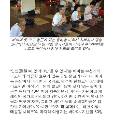
버마의 옛 수도 양곤에 있는 흘라잉 마하시 위빠사나 명상
센터에서 지난달 31일 여행 참가자들이 어깨에 슈(Shew)를
두르고 점심식사 전에 기도를 드리고 있다.
‘인연(因緣)이 있어야만 올 수 있다’는 버마는 수천개의
파고다와 깨끗한 호수가 있는 금빛 불교의 나라다. 버마
는 동남아시아의 최대 국가로, 면적이 한반도의 3.5배에
이르지만 아직 외국인의 발길이 많이 닿지 않은 곳이다.
군부 독재가 40년 이상 지속되면서 버마는 가난하고 폐
쇄적인 국가로 인식되고 있다. 하지만 수천년 된 역사 유
물과 깨끗한 자연, 그리고 버마인들의 순박함만큼은 감
탄을 자아낸다. ‘아시안브릿지’와 함께하는 ‘착한 여행-
메콩강 시리즈’의 마지막 여행지는 버마다. 지난달 30일