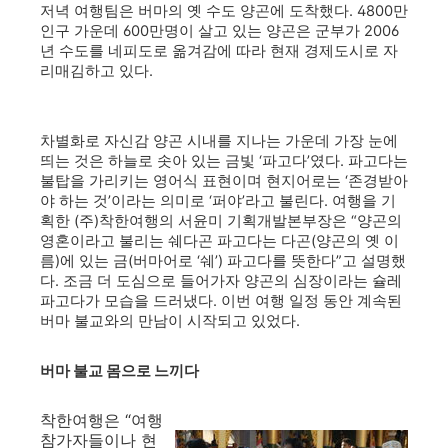
저녁 여행팀은 버마의 옛 수도 양곤에 도착했다. 4800만
인구 가운데 600만명이 살고 있는 양곤은 군부가 2006
년 수도를 네피도로 옮겨감에 따라 현재 경제도시로 자
리매김하고 있다.
차별화로 자신감 양곤 시내를 지나는 가운데 가장 눈에
띄는 것은 하늘로 솟아 있는 금빛 ‘파고다’였다. 파고다는
불탑을 가리키는 영어식 표현이며 현지어로는 ‘존경받아
야 하는 것’이라는 의미로 ‘퍼야’라고 불린다. 여행을 기
획한 (주)착한여행의 서윤미 기획개발본부장은 “양곤의
영혼이라고 불리는 쉐다곤 파고다는 다곤(양곤의 옛 이
름)에 있는 금(버마어로 ‘쉐’) 파고다를 뜻한다”고 설명했
다. 조금 더 도심으로 들어가자 양곤의 심장이라는 슐레
파고다가 모습을 드러냈다. 이번 여행 일정 동안 계속된
버마 불교와의 만남이 시작되고 있었다.
버마 불교 몸으로 느끼다
착한여행은 “여행
참가자들이나 현